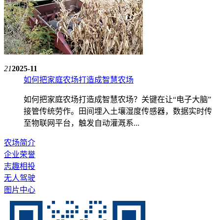
21
2025-11
如何把家庭农场打造成智慧农场
如何把家庭农场打造成智慧农场？关键在让“电子大脑”
接管传统劳作。田间埋入土壤湿度传感器，数据实时传
至物联网平台，触发自动灌溉系...
农场简介
企业荣誉
志趣相投
无人驾驶
图片中心